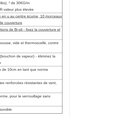
lbs), ³ de 30KG/m
R-valeur plus élevée
lé en u au centre écume, 10 morceaux
 de couverture
ions de Bi-pli - fixez la couverture et
ousse, vide et thermoscellé, contre
e (bouchon de vapeur) - éliminez la
e
e de 10cm en tant que norme
es renforcées résistantes de vent,
orme, pour le verrouillage sans
ponible.