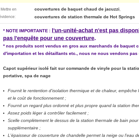
couvertures de baquet chaud de jacuzzi
Mettre en
,
couvertures de station thermale de Hot Springs
évidence:
l'un-unité-achat n'est pas dispo
* NOTE IMPORTANTE :
pas l'enquête pour une couverture
.
* nos produits sont vendus en gros aux marchands de baquet ch
d'importation et les détaillants etc., nous ne nous vendons pa
Capot supérieur isolé fait sur commande de vinyle pour la stati
portative, spa de nage
Fournit le rentention d'isolation thermique et de chaleur, empêche 
et le coût de fonctionnement ;
Fournit un regard plus ordonné et plus propre quand la station ther
Assez poids léger à contrôler facilement ;
Scelle complètement le dessus de la station thermale de bain pou
supplémentaire ;
L'épaisseur de couverture de chandelle permet la neige ou l'eau de 