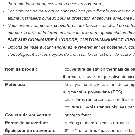
thermale facilement, cessent la mise en commun ;
Les serrures de couverture sont incluses pour fixer la couverture e
animaux familiers curieux pour la protection et sécurité améliorée ;
Nous avons adapté des couvertures aux besoins du client de stat
adapter la taille et la forme uniques de n'importe quelle station th
FAIT SUR COMMANDE À
L'
ORDRE, CUSTOM-MANUFACTURED
Options de mise à jour : engrenez le revêtement de postérieur, dou
s'enveloppant sur les noyaux de mousse, le renfort etc. de cadre d
Nom de produit
couverture de station thermale de ba
thermale, couverture portative de pis
Matériaux
le vinyle marin UV-résistant de catég
augmenté le polystyrène (EPS)
charnières renforcées par profilé en
coutures UV-résistantes piquées par
Couleur de couverture
gris/gris-foncé
Forme de couverture
rectangle, avec les coins arrondis
Épaisseur de couverture
6" - 4", ou autres épaisseurs sur d