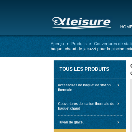
HOM
Aperçu
Produits
Couvertures de stat
baquet chaud de jacuzzi pour la piscine ext
TOUS LES PRODUITS
accessoires de baquet de station
thermale
Couvertures de station thermale de
baquet chaud
Tuyau de glace.