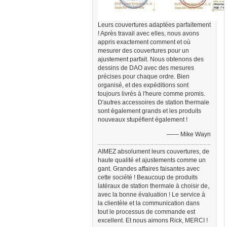
Leurs couvertures adaptées parfaitement
! Après travail avec elles, nous avons
appris exactement comment et où
mesurer des couvertures pour un
ajustement parfait. Nous obtenons des
dessins de DAO avec des mesures
précises pour chaque ordre. Bien
organisé, et des expéditions sont
toujours livrés à l'heure comme promis.
D'autres accessoires de station thermale
sont également grands et les produits
nouveaux stupéfient également !
—— Mike Wayn
AIMEZ absolument leurs couvertures, de
haute qualité et ajustements comme un
gant. Grandes affaires faisantes avec
cette société ! Beaucoup de produits
latéraux de station thermale à choisir de,
avec la bonne évaluation ! Le service à
la clientèle et la communication dans
tout le processus de commande est
excellent. Et nous aimons Rick, MERCI !