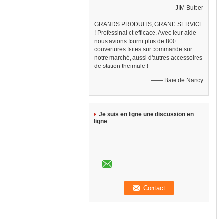
—— JIM Buttler
GRANDS PRODUITS, GRAND SERVICE
! Professinal et efficace. Avec leur aide,
nous avions fourni plus de 800
couvertures faites sur commande sur
notre marché, aussi d'autres accessoires
de station thermale !
—— Baie de Nancy
Je suis en ligne une discussion en
ligne