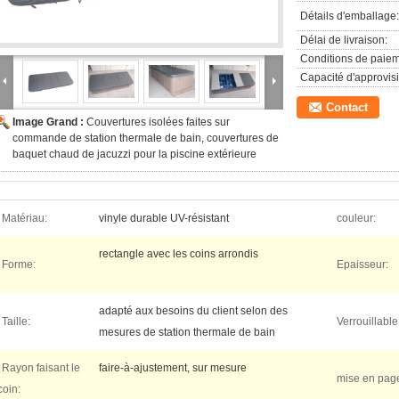
Détails d'emballage:
Délai de livraison:
Conditions de paiem
Capacité d'approvis
Contact
Image Grand :
Couvertures isolées faites sur
commande de station thermale de bain, couvertures de
baquet chaud de jacuzzi pour la piscine extérieure
Matériau:
vinyle durable UV-résistant
couleur:
rectangle avec les coins arrondis
Forme:
Epaisseur:
adapté aux besoins du client selon des
Taille:
Verrouillable
mesures de station thermale de bain
Rayon faisant le
faire-à-ajustement, sur mesure
mise en pag
coin: