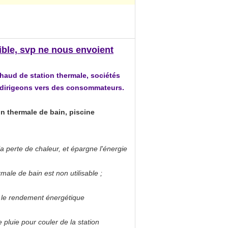
nible, svp ne nous envoient
aud de station thermale, sociétés
s dirigeons vers des consommateurs.
on thermale de bain, piscine
la perte de chaleur, et épargne l'énergie
male de bain est non utilisable ;
r le rendement énergétique
pluie pour couler de la station