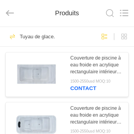
Limited.
All
Rights
Reserved.
Produits
Developed
by
ECER
APERÇU
17
Tuyau de glace.
spa de nage et spa
PRODUITS
jacuzzi
Couverture de piscine à
eau froide en acrylique
A
rectangulaire intérieure
PROPOS
Tout en un refroidisseur
1500-2550usd MOQ:10
de bain de glace à glace
DE
CONTACT
à l'extérieur baignoire
96
NOUS
isolée en une seule
accessoires de
pièce
Couverture de piscine à
eau froide en acrylique
VISITE
baquet de station
rectangulaire intérieure
D'USINE
Tout en un refroidisseur
thermale
1500-2550usd MOQ:10