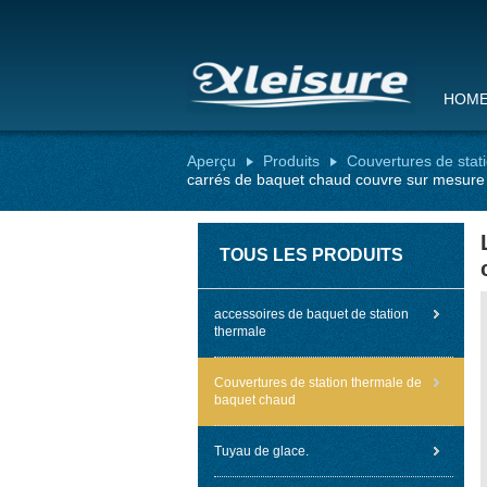
HOM
Aperçu
Produits
Couvertures de stat
carrés de baquet chaud couvre sur mesure
TOUS LES PRODUITS
accessoires de baquet de station
thermale
Couvertures de station thermale de
baquet chaud
Tuyau de glace.