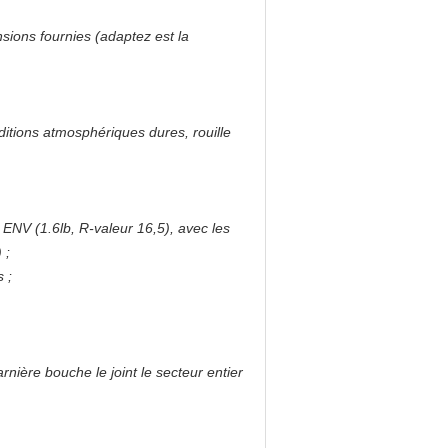
ns fournies (adaptez est la
ditions atmosphériques dures, rouille
 ENV (1.6lb, R-valeur 16,5), avec les
 ;
 ;
rnière bouche le joint le secteur entier