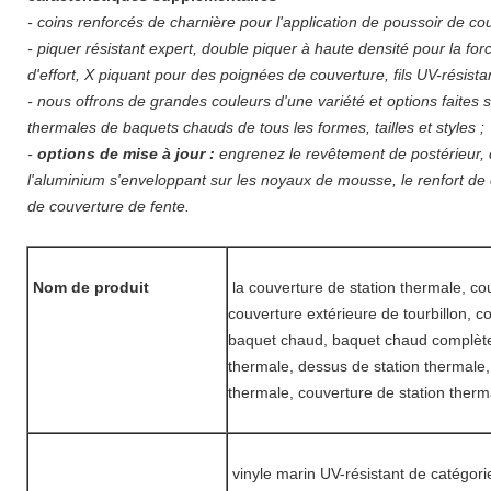
- coins renforcés de charnière pour l'application de poussoir de co
- piquer résistant expert, double piquer à haute densité pour la fo
d'effort, X piquant pour des poignées de couverture, fils UV-résistan
- nous offrons de grandes couleurs d'une variété et options faite
thermales de baquets chauds de tous les formes, tailles et styles ;
-
options de mise à jour :
engrenez le revêtement de postérieur, 
l'aluminium s'enveloppant sur les noyaux de mousse, le renfort de c
de couverture de fente.
Nom de produit
la couverture de station thermale, c
couverture extérieure de tourbillon, c
baquet chaud, baquet chaud complète,
thermale, dessus de station thermale,
thermale, couverture de station therm
vinyle marin UV-résistant de catégori