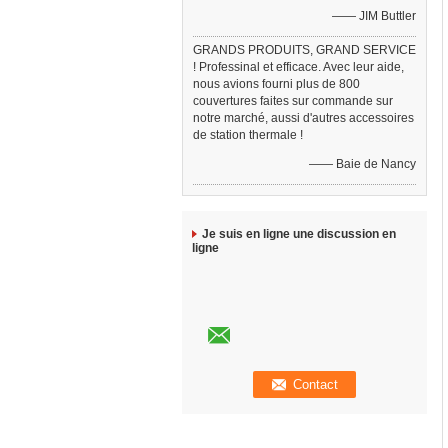
—— JIM Buttler
GRANDS PRODUITS, GRAND SERVICE
! Professinal et efficace. Avec leur aide,
nous avions fourni plus de 800
couvertures faites sur commande sur
notre marché, aussi d'autres accessoires
de station thermale !
—— Baie de Nancy
Je suis en ligne une discussion en
ligne