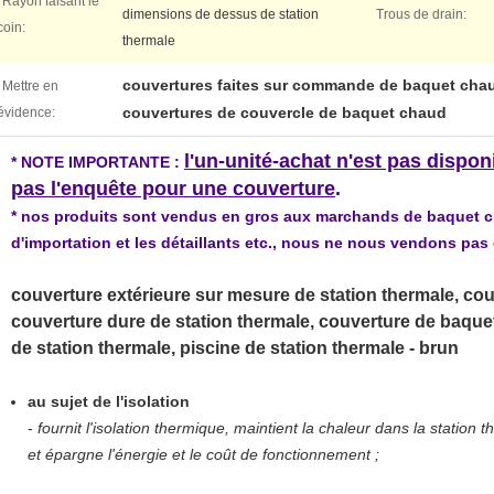
Rayon faisant le
dimensions de dessus de station
Trous de drain:
coin:
thermale
couvertures faites sur commande de baquet chau
Mettre en
couvertures de couvercle de baquet chaud
évidence:
l'un-unité-achat n'est pas dispo
* NOTE IMPORTANTE :
pas l'enquête pour une couverture
.
* nos produits sont vendus en gros aux marchands de baquet ch
d'importation et les détaillants etc., nous ne nous vendons pa
couverture extérieure sur mesure de station thermale, couv
couverture dure de station thermale, couverture de baquet
de station thermale, piscine de station thermale - brun
au sujet de l'isolation
-
fournit l'isolation thermique, maintient la chaleur dans la station
et épargne l'énergie et le coût de fonctionnement ;