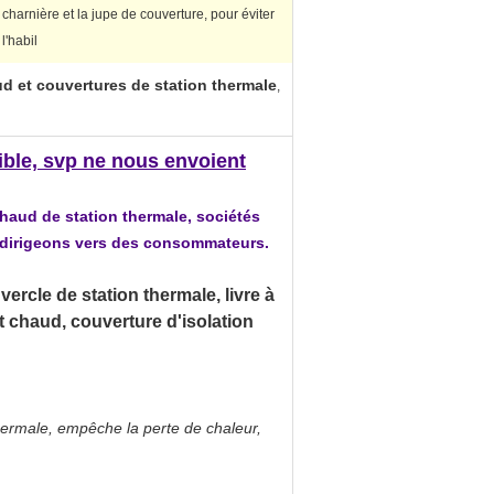
charnière et la jupe de couverture, pour éviter
l'habil
d et couvertures de station thermale
,
nible, svp ne nous envoient
aud de station thermale, sociétés
s dirigeons vers des consommateurs.
ercle de station thermale, livre à
 chaud, couverture d'isolation
 thermale, empêche la perte de chaleur,