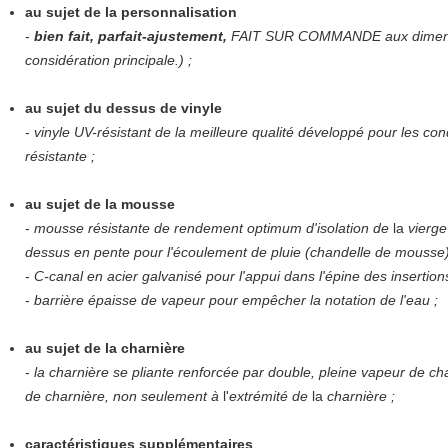
au sujet de la personnalisation
-
bien fait, parfait-ajustement,
FAIT SUR COMMANDE aux dimensio
considération principale.) ;
au sujet du dessus de vinyle
-
vinyle UV-résistant de la meilleure qualité développé pour les con
résistante ;
au sujet de la mousse
-
mousse résistante de rendement optimum d'isolation de
la
vierge
dessus en pente pour l'écoulement de pluie (chandelle de mousse)
-
C-canal en acier galvanisé pour l'appui dans l'épine des insertions
-
barrière épaisse de vapeur pour empêcher la notation de l'eau ;
au sujet de la charnière
-
la charnière se pliante renforcée par double, pleine vapeur de cha
de charnière, non seulement à
l'
extrémité de
la
charnière ;
caractéristiques supplémentaires