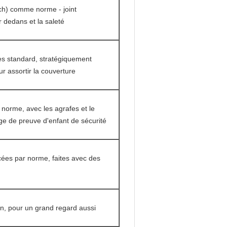
ch) comme norme - joint
 dedans et la saleté
es standard, stratégiquement
ur assortir la couverture
 norme, avec les agrafes et le
age de preuve d'enfant de sécurité
cées par norme, faites avec des
on, pour un grand regard aussi