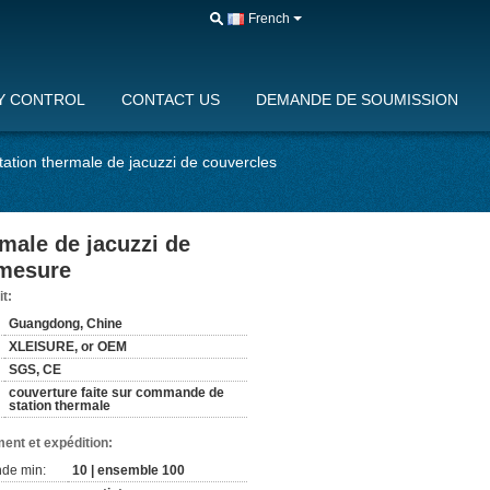
French
Y CONTROL
CONTACT US
DEMANDE DE SOUMISSION
ation thermale de jacuzzi de couvercles
male de jacuzzi de
 mesure
it:
Guangdong, Chine
XLEISURE, or OEM
SGS, CE
couverture faite sur commande de
station thermale
ent et expédition:
de min:
10 | ensemble 100