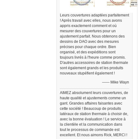
Leurs couvertures adaptées parfaitement
! Après travail avec elles, nous avons
appris exactement comment et où
mesurer des couvertures pour un
ajustement parfait. Nous obtenons des
dessins de DAO avec des mesures
précises pour chaque ordre. Bien
organisé, et des expéditions sont
toujours livrés à l'heure comme promis.
D'autres accessoires de station thermale
sont également grands et les produits
nouveaux stupéfient également !
—— Mike Wayn
AIMEZ absolument leurs couvertures, de
haute qualité et ajustements comme un
gant. Grandes affaires faisantes avec
cette société ! Beaucoup de produits
latéraux de station thermale à choisir de,
avec la bonne évaluation ! Le service à
la clientèle et la communication dans
tout le processus de commande est
excellent. Et nous aimons Rick, MERCI !