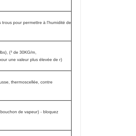
s trous pour permettre à l'humidité de
bs), (³ de 30KG/m,
pour une valeur plus élevée de r)
usse, thermoscellée, contre
e (bouchon de vapeur) - bloquez