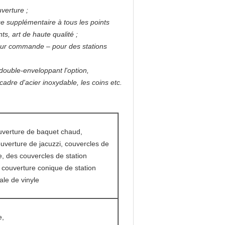
uverture ;
rce supplémentaire à tous les points
ts, art de haute qualité ;
s sur commande – pour des stations
double-enveloppant l'option,
adre d'acier inoxydable, les coins etc.
ouverture de baquet chaud,
ouverture de jacuzzi, couvercles de
 des couvercles de station
 couverture conique de station
ale de vinyle
e,