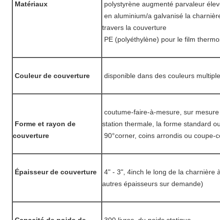
Matériaux
polystyrène augmenté parvaleur éle
en aluminium/a galvanisé la charnièr
travers la couverture
PE (polyéthylène) pour le film thermo
Couleur de couverture
disponible dans des couleurs multipl
coutume-faire-à-mesure, sur mesure s
Forme et rayon de
station thermale, la forme standard ou
couverture
90°corner, coins arrondis ou coupe-c
Épaisseur de couverture
4" - 3", 4inch le long de la charnière 
autres épaisseurs sur demande)