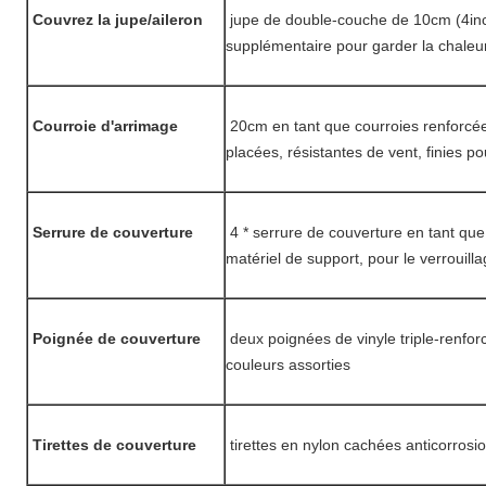
Couvrez la jupe/aileron
jupe de double-couche de 10cm (4in
supplémentaire pour garder la chaleur
Courroie d'arrimage
20cm en tant que courroies renforcé
placées, résistantes de vent, finies po
Serrure de couverture
4 * serrure de couverture en tant que
matériel de support, pour le verrouill
Poignée de couverture
deux poignées de vinyle triple-renfor
couleurs assorties
Tirettes de couverture
tirettes en nylon cachées anticorrosi