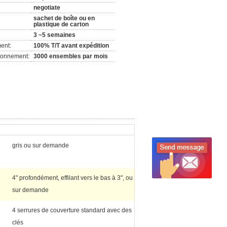
negotiate
sachet de boîte ou en
plastique de carton
3 ~5 semaines
ent:
100% T/T avant expédition
ionnement:
3000 ensembles par mois
gris ou sur demande
4" profondément, effilant vers le bas à 3", ou
sur demande
4 serrures de couverture standard avec des
clés