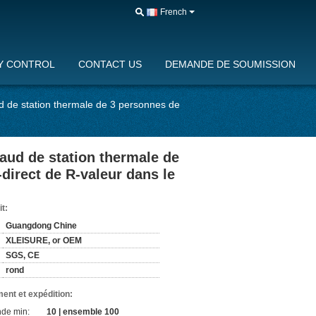
French
Y CONTROL
CONTACT US
DEMANDE DE SOUMISSION
d de station thermale de 3 personnes de
aud de station thermale de
-direct de R-valeur dans le
it:
Guangdong Chine
XLEISURE, or OEM
SGS, CE
rond
ent et expédition:
de min:
10 | ensemble 100