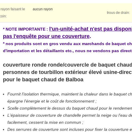
rayon faisant le
aucun rayon
trous de drain:
coin:
l'un-unité-achat n'est pas dispo
* NOTE IMPORTANTE :
pas l'enquête pour une couverture
.
* nos produits sont en gros vendu aux marchands de baquet cha
d'importation et les détaillants etc., nous ne vendons pas dir
couverture ronde ronde/couvercle de baquet chaud 
personnes de tourbillon extérieur élevé usine-direc
pour le baquet chaud de Balboa
Fournit l'isolation thermique, maintient la chaleur dans le baquet 
épargne l'énergie et le coût de fonctionnement ;
Scelle complètement le dessus du baquet chaud pour le rendemen
L'épaisseur de couverture de chandelle permet la neige ou l'eau d
facilement, cessent la mise en commun ;
Des serrures de couverture sont incluses pour fixer la couverture e