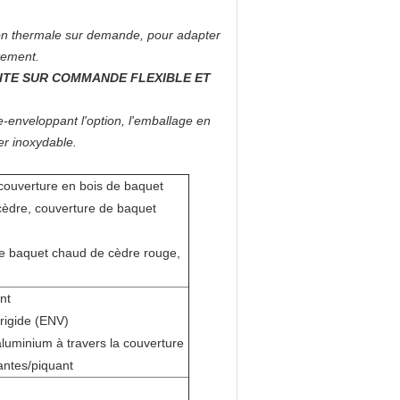
ion thermale sur demande, pour adapter
tement.
ITE SUR COMMANDE FLEXIBLE ET
e-enveloppant l'option, l'emballage en
er inoxydable.
 couverture en bois de baquet
cèdre, couverture de baquet
de baquet chaud de cèdre rouge,
nt
rigide (ENV)
aluminium à travers la couverture
antes/piquant