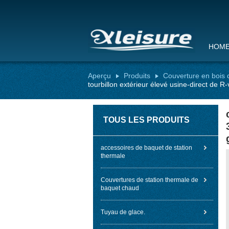
HOM
Aperçu
Produits
Couverture en bois
tourbillon extérieur élevé usine-direct de 
TOUS LES PRODUITS
accessoires de baquet de station
thermale
Couvertures de station thermale de
baquet chaud
Tuyau de glace.