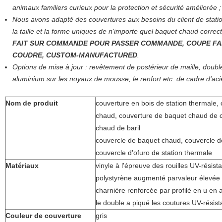
animaux familiers curieux pour la protection et sécurité améliorée ;
Nous avons adapté des couvertures aux besoins du client de stat
la taille et la forme uniques de n'importe quel baquet chaud correc
FAIT SUR COMMANDE POUR PASSER COMMANDE, COUPE FA
COUDRE, CUSTOM-MANUFACTURED
.
Options de mise à jour : revêtement de postérieur de maille, doubl
aluminium sur les noyaux de mousse, le renfort etc. de cadre d'aci
Nom de produit
couverture en bois de station thermale,
chaud, couverture de baquet chaud de 
chaud de baril
couvercle de baquet chaud, couvercle 
couvercle d'ofuro de station thermale
Matériaux
vinyle à l'épreuve des rouilles UV-résista
polystyrène augmenté parvaleur élevée 
charnière renforcée par profilé en u en 
le double a piqué les coutures UV-résist
Couleur de couverture
gris