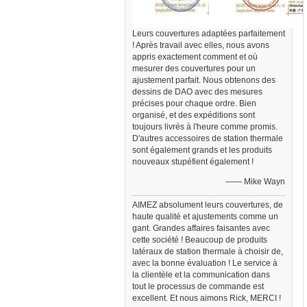
Leurs couvertures adaptées parfaitement
! Après travail avec elles, nous avons
appris exactement comment et où
mesurer des couvertures pour un
ajustement parfait. Nous obtenons des
dessins de DAO avec des mesures
précises pour chaque ordre. Bien
organisé, et des expéditions sont
toujours livrés à l'heure comme promis.
D'autres accessoires de station thermale
sont également grands et les produits
nouveaux stupéfient également !
—— Mike Wayn
AIMEZ absolument leurs couvertures, de
haute qualité et ajustements comme un
gant. Grandes affaires faisantes avec
cette société ! Beaucoup de produits
latéraux de station thermale à choisir de,
avec la bonne évaluation ! Le service à
la clientèle et la communication dans
tout le processus de commande est
excellent. Et nous aimons Rick, MERCI !