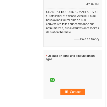
—— JIM Buttler
GRANDS PRODUITS, GRAND SERVICE
! Professinal et efficace. Avec leur aide,
nous avions fourni plus de 800
couvertures faites sur commande sur
notre marché, aussi d'autres accessoires
de station thermale !
—— Baie de Nancy
Je suis en ligne une discussion en
ligne