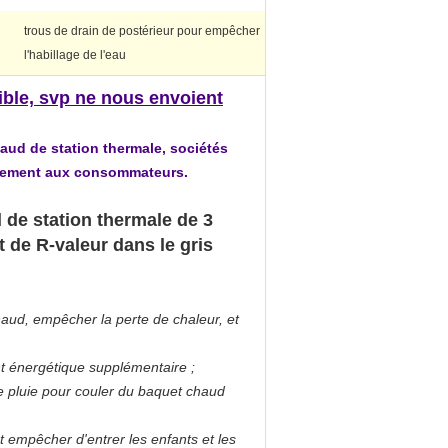
trous de drain de postérieur pour empêcher
l'habillage de l'eau
nible, svp ne nous envoient
ud de station thermale, sociétés
ectement aux consommateurs.
de station thermale de 3
t de R-valeur dans le gris
chaud, empêcher la perte de chaleur, et
t énergétique supplémentaire ;
e pluie pour couler du baquet chaud
t empêcher d'entrer les enfants et les