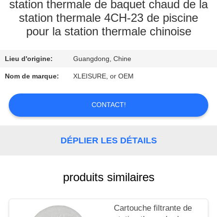
station thermale de baquet chaud de la
station thermale 4CH-23 de piscine
CONTRÔLE
pour la station thermale chinoise
DE
LA
Lieu d'origine:
Guangdong, Chine
QUALITÉ
Nom de marque:
XLEISURE, or OEM
CONTACT
CONTACT!
DEMANDE
DÉPLIER LES DÉTAILS
DE
SOUMISSION
produits similaires
PLAN
DU
Cartouche filtrante de