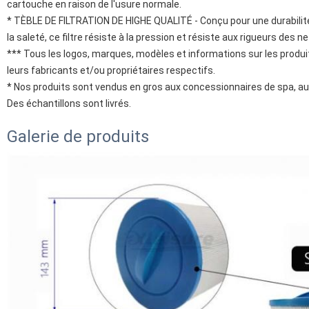
cartouche en raison de l'usure normale.
* TÈBLE DE FILTRATION DE HIGHE QUALITÉ - Conçu pour une durabilité
la saleté, ce filtre résiste à la pression et résiste aux rigueurs des 
*** Tous les logos, marques, modèles et informations sur les produ
leurs fabricants et/ou propriétaires respectifs.
* Nos produits sont vendus en gros aux concessionnaires de spa, aux 
Des échantillons sont livrés.
Galerie de produits