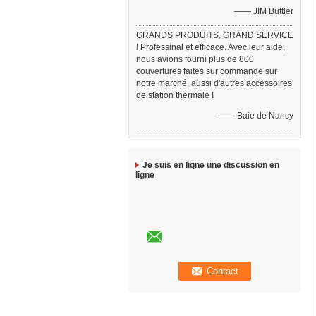
—— JIM Buttler
GRANDS PRODUITS, GRAND SERVICE
! Professinal et efficace. Avec leur aide,
nous avions fourni plus de 800
couvertures faites sur commande sur
notre marché, aussi d'autres accessoires
de station thermale !
—— Baie de Nancy
Je suis en ligne une discussion en
ligne