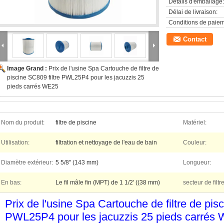
Détails d'emballage:
Délai de livraison:
Conditions de paiem
Contact
Image Grand :
Prix de l'usine Spa Cartouche de filtre de
piscine SC809 filtre PWL25P4 pour les jacuzzis 25
pieds carrés WE25
Nom du produit:
filtre de piscine
Matériel:
Utilisation:
filtration et nettoyage de l'eau de bain
Couleur:
Diamètre extérieur:
5 5/8" (143 mm)
Longueur:
En bas:
Le fil mâle fin (MPT) de 1 1/2' ((38 mm)
secteur de filtre
Prix de l'usine Spa Cartouche de filtre de pisc
PWL25P4 pour les jacuzzis 25 pieds carrés