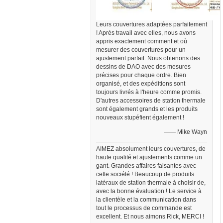
Leurs couvertures adaptées parfaitement
! Après travail avec elles, nous avons
appris exactement comment et où
mesurer des couvertures pour un
ajustement parfait. Nous obtenons des
dessins de DAO avec des mesures
précises pour chaque ordre. Bien
organisé, et des expéditions sont
toujours livrés à l'heure comme promis.
D'autres accessoires de station thermale
sont également grands et les produits
nouveaux stupéfient également !
—— Mike Wayn
AIMEZ absolument leurs couvertures, de
haute qualité et ajustements comme un
gant. Grandes affaires faisantes avec
cette société ! Beaucoup de produits
latéraux de station thermale à choisir de,
avec la bonne évaluation ! Le service à
la clientèle et la communication dans
tout le processus de commande est
excellent. Et nous aimons Rick, MERCI !