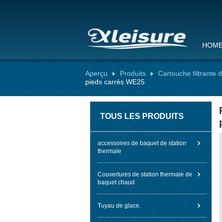
HOM
Aperçu
Produits
Cartouche filtrante 
pieds carrés WE25
TOUS LES PRODUITS
accessoires de baquet de station
thermale
Couvertures de station thermale de
baquet chaud
Tuyau de glace.