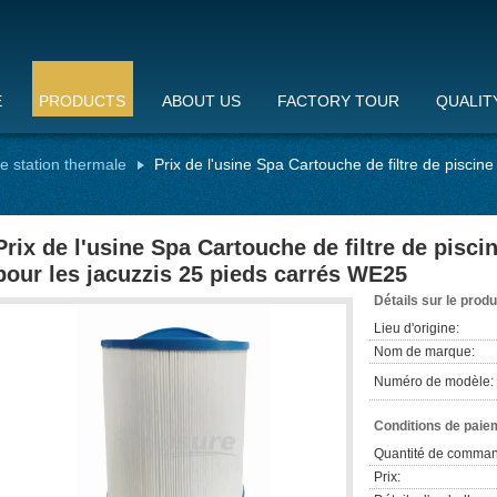
E
PRODUCTS
ABOUT US
FACTORY TOUR
QUALIT
de station thermale
Prix de l'usine Spa Cartouche de filtre de piscin
Prix de l'usine Spa Cartouche de filtre de pisc
pour les jacuzzis 25 pieds carrés WE25
Détails sur le produ
Lieu d'origine:
Nom de marque:
Numéro de modèle:
Conditions de paiem
Quantité de comman
Prix: