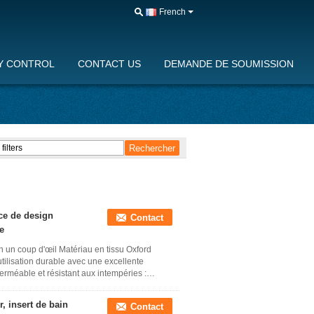
French
Y CONTROL
CONTACT US
DEMANDE DE SOUMISSION
ce de design
Contact
e
en un coup d'œil Matériau en tissu Oxford
utilisation durable avec une excellente
perméable et résistant aux intempéries :
, insert de bain
Contact