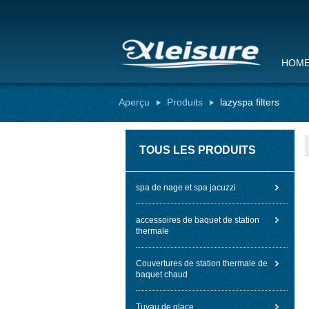
HOM
Aperçu
Produits
lazyspa filters
TOUS LES PRODUITS
spa de nage et spa jacuzzi
accessoires de baquet de station
thermale
Couvertures de station thermale de
baquet chaud
Tuyau de glace.