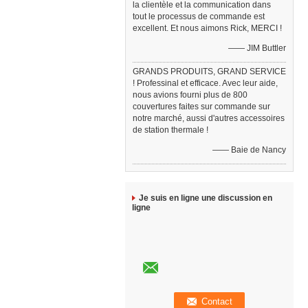
la clientèle et la communication dans
tout le processus de commande est
excellent. Et nous aimons Rick, MERCI !
—— JIM Buttler
GRANDS PRODUITS, GRAND SERVICE
! Professinal et efficace. Avec leur aide,
nous avions fourni plus de 800
couvertures faites sur commande sur
notre marché, aussi d'autres accessoires
de station thermale !
—— Baie de Nancy
Je suis en ligne une discussion en
ligne