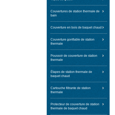
Couvertures de station thermale de
bain
Couverture en bois de baquet chaud
Couverture gonflable de station
thermale
Poussoir de couverture de station
thermale
Étapes de station thermale de
baquet chaud
Cartouche filtrante de station
thermale
Protecteur de couverture de station
thermale de baquet chaud