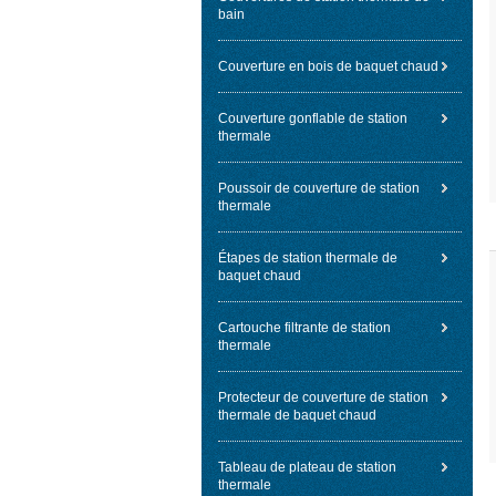
bain
Couverture en bois de baquet chaud
Couverture gonflable de station
thermale
Poussoir de couverture de station
thermale
Étapes de station thermale de
baquet chaud
Cartouche filtrante de station
thermale
Protecteur de couverture de station
thermale de baquet chaud
Tableau de plateau de station
thermale