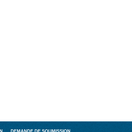
N
DEMANDE DE SOUMISSION