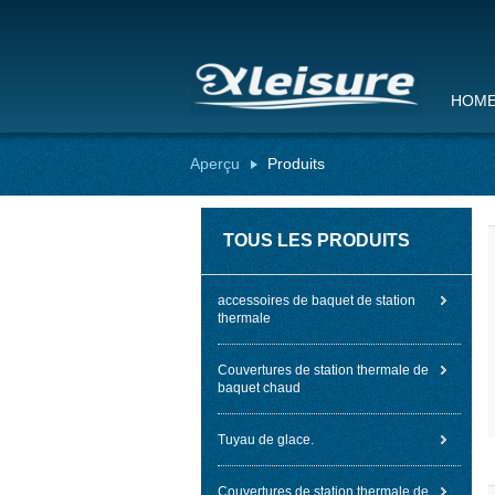
HOM
Aperçu
Produits
TOUS LES PRODUITS
accessoires de baquet de station
thermale
Couvertures de station thermale de
baquet chaud
Tuyau de glace.
Couvertures de station thermale de