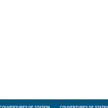
COUVERTURES DE STATION
COUVERTURES DE STATIO