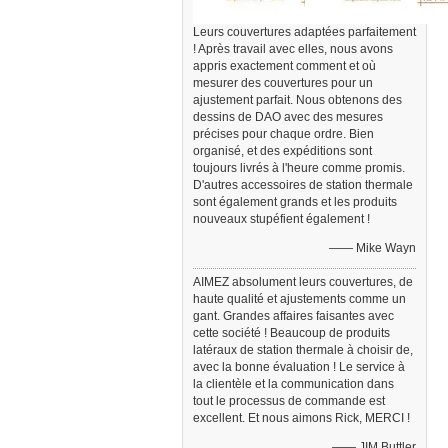
Leurs couvertures adaptées parfaitement
! Après travail avec elles, nous avons
appris exactement comment et où
mesurer des couvertures pour un
ajustement parfait. Nous obtenons des
dessins de DAO avec des mesures
précises pour chaque ordre. Bien
organisé, et des expéditions sont
toujours livrés à l'heure comme promis.
D'autres accessoires de station thermale
sont également grands et les produits
nouveaux stupéfient également !
—— Mike Wayn
AIMEZ absolument leurs couvertures, de
haute qualité et ajustements comme un
gant. Grandes affaires faisantes avec
cette société ! Beaucoup de produits
latéraux de station thermale à choisir de,
avec la bonne évaluation ! Le service à
la clientèle et la communication dans
tout le processus de commande est
excellent. Et nous aimons Rick, MERCI !
—— JIM Buttler