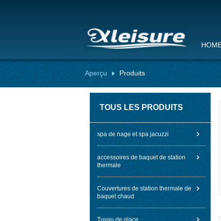
HOM
Aperçu
Produits
TOUS LES PRODUITS
spa de nage et spa jacuzzi
accessoires de baquet de station
thermale
Couvertures de station thermale de
baquet chaud
Tuyau de glace.