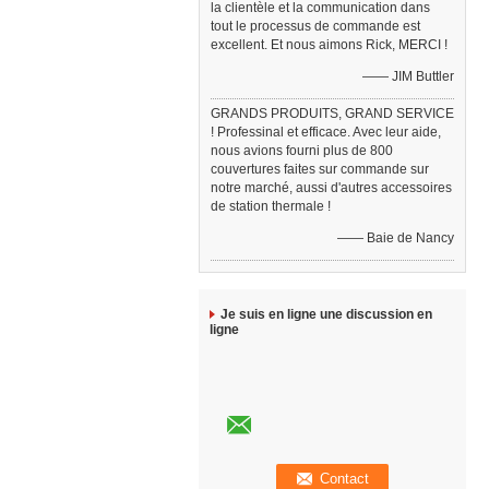
la clientèle et la communication dans
tout le processus de commande est
excellent. Et nous aimons Rick, MERCI !
—— JIM Buttler
GRANDS PRODUITS, GRAND SERVICE
! Professinal et efficace. Avec leur aide,
nous avions fourni plus de 800
couvertures faites sur commande sur
notre marché, aussi d'autres accessoires
de station thermale !
—— Baie de Nancy
Je suis en ligne une discussion en
ligne