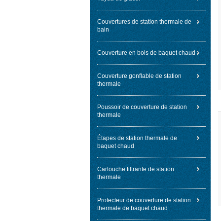
Couvertures de station thermale de
bain
Couverture en bois de baquet chaud
Couverture gonflable de station
thermale
Poussoir de couverture de station
thermale
Étapes de station thermale de
baquet chaud
Cartouche filtrante de station
thermale
Protecteur de couverture de station
thermale de baquet chaud